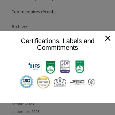
Commentaires récents
Archives
octobre 2025
Certifications, Labels and
août 2025
Commitments
juin 2025
mai 2025
mars 2025
novembre 2024
août 2024
juin 2024
décembre 2023
octobre 2023
septembre 2023