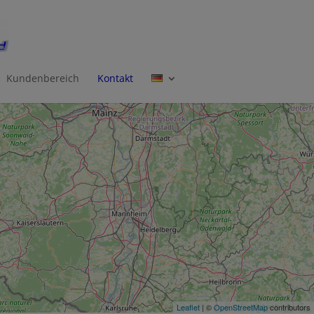
Kundenbereich
Kontakt
Leaflet
| ©
OpenStreetMap
contributors