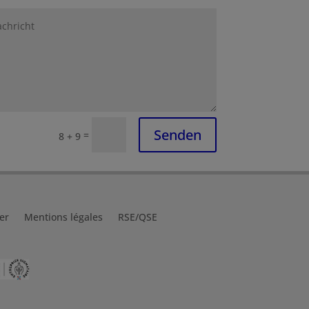
Senden
=
8 + 9
er
Mentions légales
RSE/QSE