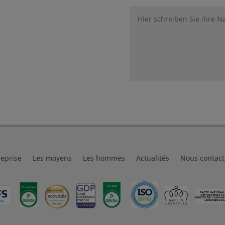
reprise
Les moyens
Les hommes
Actualités
Nous contact